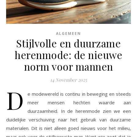
ALGEMEEN
Stijlvolle en duurzame
herenmode: de nieuwe
norm voor mannen
14 November 2025
D
e modewereld is continu in beweging en steeds
meer mensen hechten waarde aan
duurzaamheid. In de herenmode zien we een
duidelijke verschuiving naar het gebruik van duurzame
materialen. Dit is niet alleen goed nieuws voor het milieu,
maar ook voor de stijlbewuste man. Want wie zegt dat je