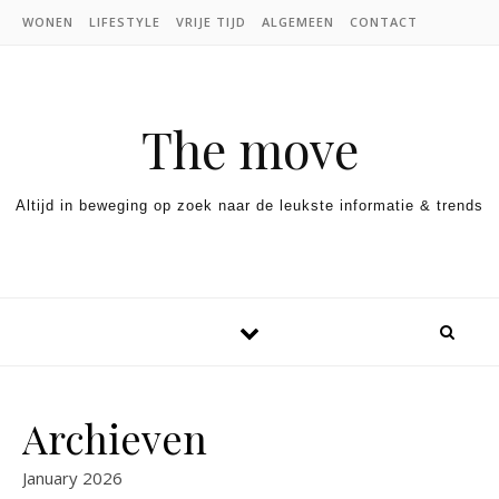
Skip to content
WONEN
LIFESTYLE
VRIJE TIJD
ALGEMEEN
CONTACT
The move
Altijd in beweging op zoek naar de leukste informatie & trends
Archieven
January 2026