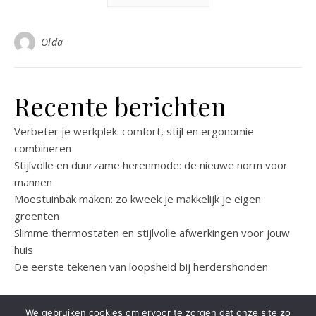
Olda
Recente berichten
Verbeter je werkplek: comfort, stijl en ergonomie
combineren
Stijlvolle en duurzame herenmode: de nieuwe norm voor
mannen
Moestuinbak maken: zo kweek je makkelijk je eigen
groenten
Slimme thermostaten en stijlvolle afwerkingen voor jouw
huis
De eerste tekenen van loopsheid bij herdershonden
We gebruiken cookies om ervoor te zorgen dat onze site zo