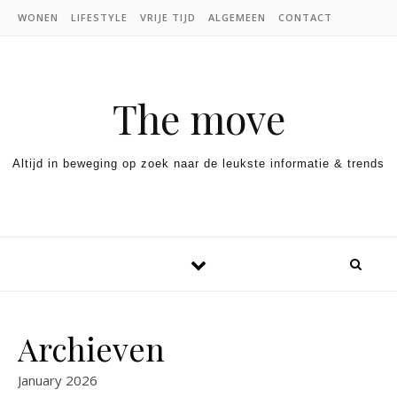
Skip to content
WONEN
LIFESTYLE
VRIJE TIJD
ALGEMEEN
CONTACT
The move
Altijd in beweging op zoek naar de leukste informatie & trends
Archieven
January 2026