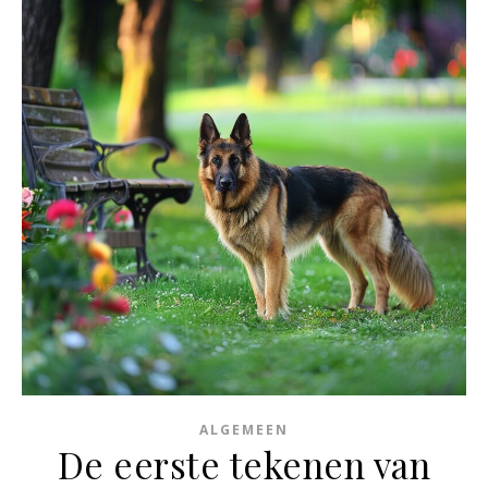
ALGEMEEN
De eerste tekenen van