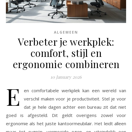
ALGEMEEN
Verbeter je werkplek:
comfort, stijl en
ergonomie combineren
10 January 2026
E
en comfortabele werkplek kan een wereld van
verschil maken voor je productiviteit. Stel je voor
dat je hele dagen achter een bureau zit dat niet
goed is afgesteld. Dit geldt overigens zowel voor
ergonomie als het juiste kantoormeubilair. Het leidt alleen
maar tot rugpijn, vermoeide ogen, en uiteindelijk een