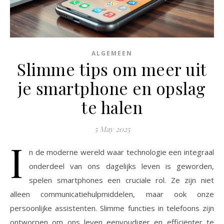
ALGEMEEN
Slimme tips om meer uit
je smartphone en opslag
te halen
5 May 2025
I
n de moderne wereld waar technologie een integraal
onderdeel van ons dagelijks leven is geworden,
spelen smartphones een cruciale rol. Ze zijn niet
alleen communicatiehulpmiddelen, maar ook onze
persoonlijke assistenten. Slimme functies in telefoons zijn
ontworpen om ons leven eenvoudiger en efficiënter te