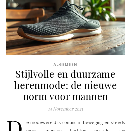
ALGEMEEN
Stijlvolle en duurzame
herenmode: de nieuwe
norm voor mannen
14 November 2025
D
e modewereld is continu in beweging en steeds
meer mensen hechten waarde aan