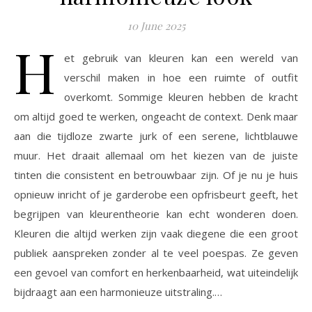
10 June 2025
H
et gebruik van kleuren kan een wereld van
verschil maken in hoe een ruimte of outfit
overkomt. Sommige kleuren hebben de kracht
om altijd goed te werken, ongeacht de context. Denk maar
aan die tijdloze zwarte jurk of een serene, lichtblauwe
muur. Het draait allemaal om het kiezen van de juiste
tinten die consistent en betrouwbaar zijn. Of je nu je huis
opnieuw inricht of je garderobe een opfrisbeurt geeft, het
begrijpen van kleurentheorie kan echt wonderen doen.
Kleuren die altijd werken zijn vaak diegene die een groot
publiek aanspreken zonder al te veel poespas. Ze geven
een gevoel van comfort en herkenbaarheid, wat uiteindelijk
bijdraagt aan een harmonieuze uitstraling.…