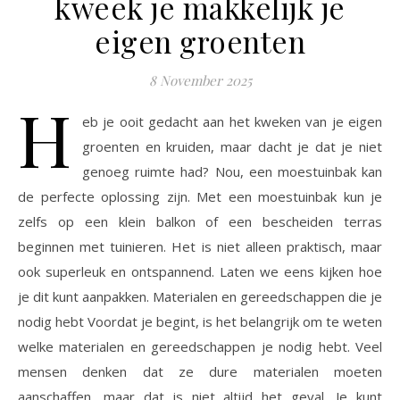
kweek je makkelijk je
eigen groenten
8 November 2025
H
eb je ooit gedacht aan het kweken van je eigen
groenten en kruiden, maar dacht je dat je niet
genoeg ruimte had? Nou, een moestuinbak kan
de perfecte oplossing zijn. Met een moestuinbak kun je
zelfs op een klein balkon of een bescheiden terras
beginnen met tuinieren. Het is niet alleen praktisch, maar
ook superleuk en ontspannend. Laten we eens kijken hoe
je dit kunt aanpakken. Materialen en gereedschappen die je
nodig hebt Voordat je begint, is het belangrijk om te weten
welke materialen en gereedschappen je nodig hebt. Veel
mensen denken dat ze dure materialen moeten
aanschaffen, maar dat is niet altijd het geval. Je kunt