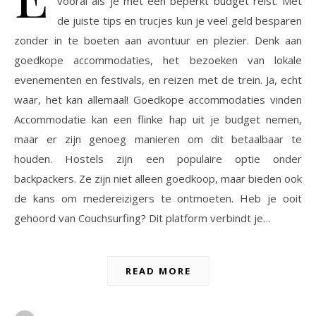
vooral als je met een beperkt budget reist. Met
de juiste tips en trucjes kun je veel geld besparen
zonder in te boeten aan avontuur en plezier. Denk aan
goedkope accommodaties, het bezoeken van lokale
evenementen en festivals, en reizen met de trein. Ja, echt
waar, het kan allemaal! Goedkope accommodaties vinden
Accommodatie kan een flinke hap uit je budget nemen,
maar er zijn genoeg manieren om dit betaalbaar te
houden. Hostels zijn een populaire optie onder
backpackers. Ze zijn niet alleen goedkoop, maar bieden ook
de kans om medereizigers te ontmoeten. Heb je ooit
gehoord van Couchsurfing? Dit platform verbindt je…
READ MORE