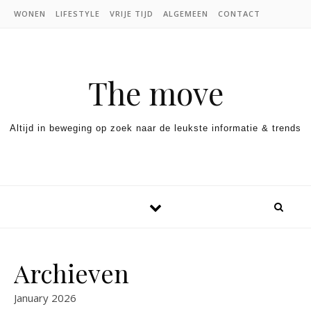
Skip to content
WONEN
LIFESTYLE
VRIJE TIJD
ALGEMEEN
CONTACT
The move
Altijd in beweging op zoek naar de leukste informatie & trends
Archieven
January 2026